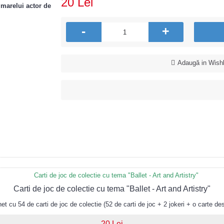
20 Lei
 marelui actor de
-
+
Adaugă in Wishl
Carti de joc de colectie cu tema "Ballet - Art and Artistry"
 cu 54 de carti de joc de colectie (52 de carti de joc + 2 jokeri + o carte des
20 Lei