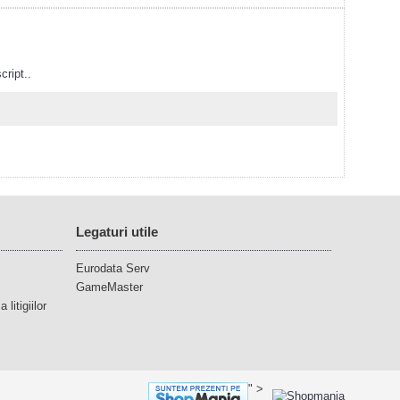
cript..
Legaturi utile
Eurodata Serv
GameMaster
litigiilor
" >