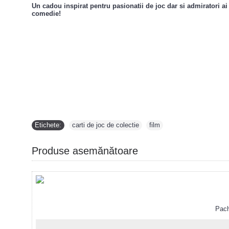
Un cadou inspirat pentru pasionatii de joc dar si admiratori ai
comedie!
Etichete:
carti de joc de colectie
,
film
Produse asemănătoare
Pachet