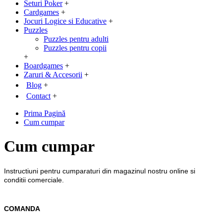
Seturi Poker
+
Cardgames
+
Jocuri Logice si Educative
+
Puzzles
Puzzles pentru adulti
Puzzles pentru copii
+
Boardgames
+
Zaruri & Accesorii
+
Blog
+
Contact
+
Prima Pagină
Cum cumpar
Cum cumpar
Instructiuni pentru cumparaturi din magazinul nostru online si
conditii comerciale.
COMANDA