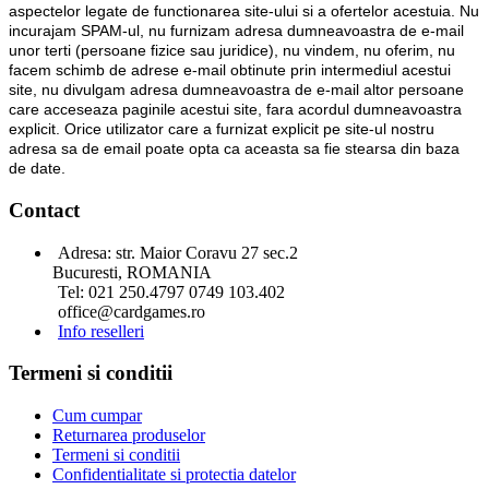
aspectelor legate de functionarea site-ului si a ofertelor acestuia. Nu
incurajam SPAM-ul, nu furnizam adresa dumneavoastra de e-mail
unor terti (persoane fizice sau juridice), nu vindem, nu oferim, nu
facem schimb de adrese e-mail obtinute prin intermediul acestui
site, nu divulgam adresa dumneavoastra de e-mail altor persoane
care acceseaza paginile acestui site, fara acordul dumneavoastra
explicit. Orice utilizator care a furnizat explicit pe site-ul nostru
adresa sa de email poate opta ca aceasta sa fie stearsa din baza
de date.
Contact
Adresa: str. Maior Coravu 27 sec.2
Bucuresti, ROMANIA
Tel: 021 250.4797 0749 103.402
office@cardgames.ro
Info reselleri
Termeni si conditii
Cum cumpar
Returnarea produselor
Termeni si conditii
Confidentialitate si protectia datelor