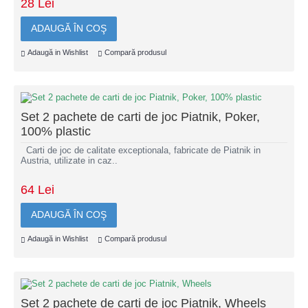
28 Lei
ADAUGĂ ÎN COŞ
Adaugă in Wishlist
Compară produsul
Set 2 pachete de carti de joc Piatnik, Poker,
100% plastic
Carti de joc de calitate exceptionala, fabricate de Piatnik in
Austria, utilizate in caz..
64 Lei
ADAUGĂ ÎN COŞ
Adaugă in Wishlist
Compară produsul
Set 2 pachete de carti de joc Piatnik, Wheels