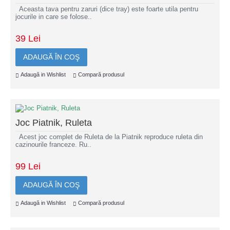
Aceasta tava pentru zaruri (dice tray) este foarte utila pentru
jocurile in care se folose..
39 Lei
ADAUGĂ ÎN COŞ
Adaugă in Wishlist
Compară produsul
Joc Piatnik, Ruleta
Acest joc complet de Ruleta de la Piatnik reproduce ruleta din
cazinourile franceze. Ru..
99 Lei
ADAUGĂ ÎN COŞ
Adaugă in Wishlist
Compară produsul