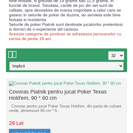
bine finisate, si greutati de 14 grame sau 11,5 grame, in
functie de brand. Totodata, cartile de joc din set sunt de
calitate, spre deosebire de marea majoritate a celor care se
gasesc in seturile de poker de duzina, iar servieta este bine
finisata si rezistenta.
Seturile de poker Piatnik sunt destinate jucatorilor pretentiosi
si dornici de o experienta stil cazinou.
Aceasta categorie de produse se adreseaza persoanelor cu
varsta de peste 18 ani.
Covoras Piatnik pentru jucat Poker Texas
Hold'em, 90 * 60 cm
Covoras pentru jucat Poker Texas Hold'em, din pasla de culoare
verde, dimensiuni 90 cm * 6..
29 Lei