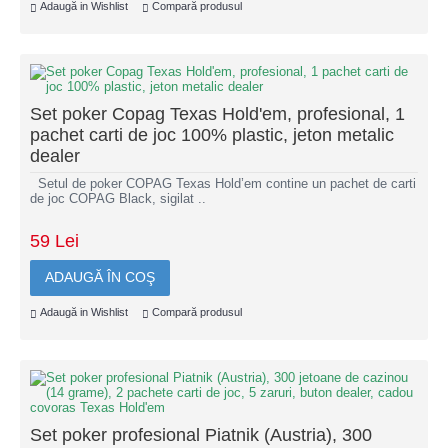
Adaugă in Wishlist
Compară produsul
Set poker Copag Texas Hold'em, profesional, 1
pachet carti de joc 100% plastic, jeton metalic
dealer
Setul de poker COPAG Texas Hold’em contine un pachet de carti
de joc COPAG Black, sigilat ..
59 Lei
ADAUGĂ ÎN COŞ
Adaugă in Wishlist
Compară produsul
Set poker profesional Piatnik (Austria), 300