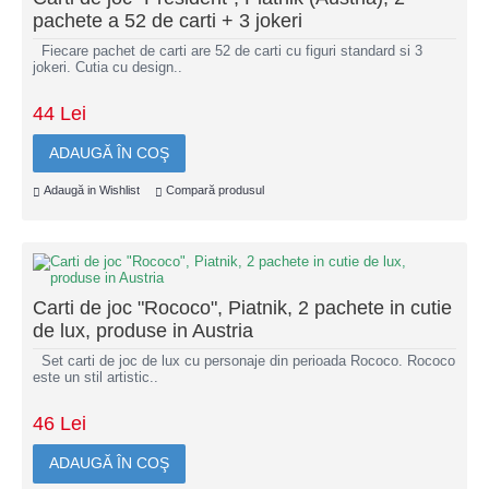
pachete a 52 de carti + 3 jokeri
Fiecare pachet de carti are 52 de carti cu figuri standard si 3
jokeri. Cutia cu design..
44 Lei
ADAUGĂ ÎN COŞ
Adaugă in Wishlist
Compară produsul
Carti de joc "Rococo", Piatnik, 2 pachete in cutie
de lux, produse in Austria
Set carti de joc de lux cu personaje din perioada Rococo. Rococo
este un stil artistic..
46 Lei
ADAUGĂ ÎN COŞ