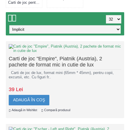
Carti de joc pentru magicieni (1)
Carti de joc "Empire", Piatnik (Austria), 2
pachete de format mic in cutie de lux
Carti de joc de lux, format mini (65mm * 45mm), pentru copii,
excursii, etc. Cu figuri fr..
39 Lei
ADAUGĂ ÎN COŞ
Adaugă in Wishlist
Compară produsul