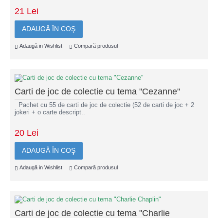
21 Lei
ADAUGĂ ÎN COŞ
Adaugă in Wishlist
Compară produsul
Carti de joc de colectie cu tema "Cezanne"
Pachet cu 55 de carti de joc de colectie (52 de carti de joc + 2
jokeri + o carte descript..
20 Lei
ADAUGĂ ÎN COŞ
Adaugă in Wishlist
Compară produsul
Carti de joc de colectie cu tema "Charlie