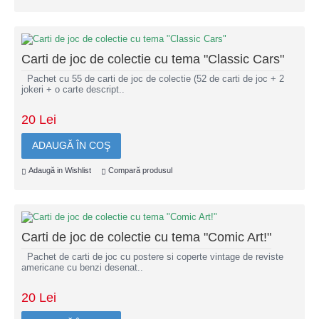
Carti de joc de colectie cu tema "Classic Cars"
Pachet cu 55 de carti de joc de colectie (52 de carti de joc + 2
jokeri + o carte descript..
20 Lei
ADAUGĂ ÎN COŞ
Adaugă in Wishlist
Compară produsul
Carti de joc de colectie cu tema "Comic Art!"
Pachet de carti de joc cu postere si coperte vintage de reviste
americane cu benzi desenat..
20 Lei