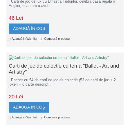
Carti de joc de lux cu Dinastia Tudorilor, celebra casa regala a
Angliei, cea care a avut ..
46 Lei
ADAUGĂ ÎN COŞ
Adaugă in Wishlist
Compară produsul
Carti de joc de colectie cu tema "Ballet - Art and
Artistry"
Pachet cu 54 de carti de joc de colectie (52 de carti de joc + 2
jokeri + o carte descript..
20 Lei
ADAUGĂ ÎN COŞ
Adaugă in Wishlist
Compară produsul