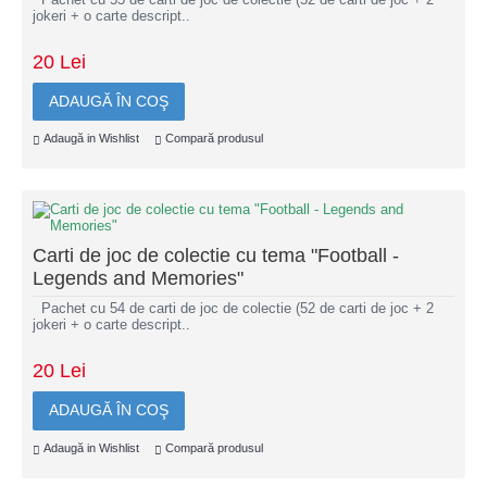
jokeri + o carte descript..
20 Lei
ADAUGĂ ÎN COŞ
Adaugă in Wishlist
Compară produsul
Carti de joc de colectie cu tema "Football -
Legends and Memories"
Pachet cu 54 de carti de joc de colectie (52 de carti de joc + 2
jokeri + o carte descript..
20 Lei
ADAUGĂ ÎN COŞ
Adaugă in Wishlist
Compară produsul