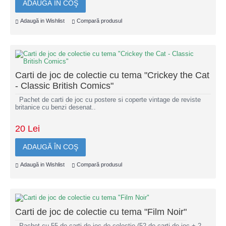
ADAUGĂ ÎN COŞ
Adaugă in Wishlist
Compară produsul
Carti de joc de colectie cu tema "Crickey the Cat
- Classic British Comics"
Pachet de carti de joc cu postere si coperte vintage de reviste
britanice cu benzi desenat..
20 Lei
ADAUGĂ ÎN COŞ
Adaugă in Wishlist
Compară produsul
Carti de joc de colectie cu tema "Film Noir"
Pachet cu 55 de carti de joc de colectie (52 de carti de joc + 2