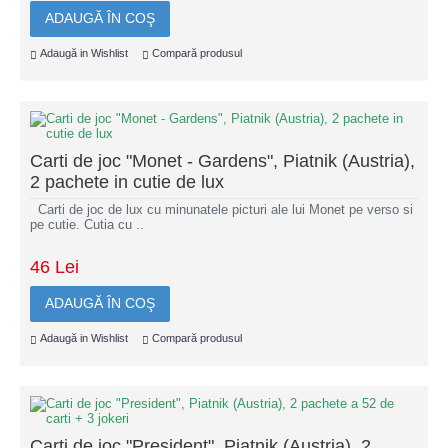
ADAUGĂ ÎN COŞ
Adaugă in Wishlist
Compară produsul
Carti de joc "Monet - Gardens", Piatnik (Austria),
2 pachete in cutie de lux
Carti de joc de lux cu minunatele picturi ale lui Monet pe verso si
pe cutie. Cutia cu ..
46 Lei
ADAUGĂ ÎN COŞ
Adaugă in Wishlist
Compară produsul
Carti de joc "President", Piatnik (Austria), 2