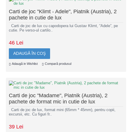
Carti de joc "Klimt - Adele", Piatnik (Austria), 2
pachete in cutie de lux
Carti de joc de lux cu capodopera lui Gustav Klimt, “Adele”, pe
cutie. Pe verso-ul cartilo..
46 Lei
ADAUGĂ ÎN COŞ
Adaugă in Wishlist
Compară produsul
Carti de joc "Madame", Piatnik (Austria), 2
pachete de format mic in cutie de lux
Carti de joc de lux, format mini (65mm * 45mm), pentru copii,
excursii, etc. Cu figuri fr..
39 Lei