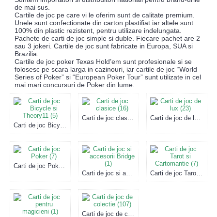
de mai sus.
Cartile de joc pe care vi le oferim sunt de calitate premium.
Unele sunt confectionate din carton plastifiat iar altele sunt
100% din plastic rezistent, pentru utilizare indelungata.
Pachete de carti de joc simple si duble. Fiecare pachet are 2
sau 3 jokeri. Cartile de joc sunt fabricate in Europa, SUA si
Brazilia.
Cartile de joc poker Texas Hold’em sunt profesionale si se
folosesc pe scara larga in cazinouri, iar cartile de joc “World
Series of Poker” si “European Poker Tour” sunt utilizate in cel
mai mari concursuri de Poker din lume.
Carti de joc clasice (16)
Carti de joc de lux (23)
Carti de joc Bicycle si Theory11 (5)
Carti de joc Poker (7)
Carti de joc si accesorii Bridge (1)
Carti de joc Tarot si Cartomantie (7)
Carti de joc de colectie (107)