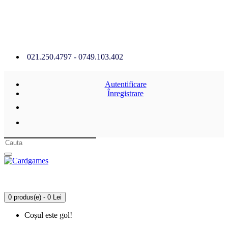
021.250.4797 - 0749.103.402
Autentificare
Înregistrare
0 produs(e) - 0 Lei
Coșul este gol!