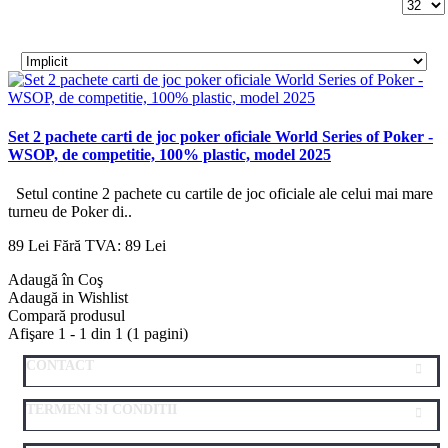
Set 2 pachete carti de joc poker oficiale World Series of Poker -
WSOP, de competitie, 100% plastic, model 2025
Setul contine 2 pachete cu cartile de joc oficiale ale celui mai mare
turneu de Poker di..
89 Lei
Fără TVA: 89 Lei
Adaugă în Coş
Adaugă in Wishlist
Compară produsul
Afişare 1 - 1 din 1 (1 pagini)
CONTACT
TERMENI SI CONDITII