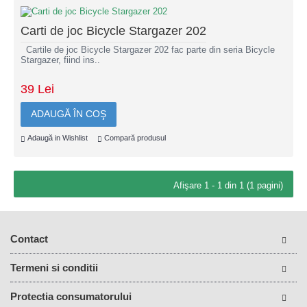
Carti de joc Bicycle Stargazer 202
Cartile de joc Bicycle Stargazer 202 fac parte din seria Bicycle
Stargazer, fiind ins..
39 Lei
ADAUGĂ ÎN COŞ
Adaugă in Wishlist
Compară produsul
Afişare 1 - 1 din 1 (1 pagini)
Contact
Termeni si conditii
Protectia consumatorului