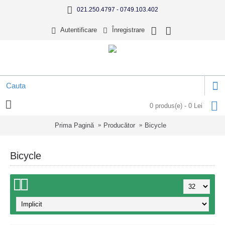
021.250.4797 - 0749.103.402
Autentificare
Înregistrare
0 produs(e) - 0 Lei
Prima Pagină
Producător
Bicycle
Bicycle