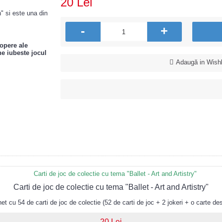
20 Lei
 si este una din
-
+
 opere ale
ne iubeste jocul
Adaugă in Wishl
Carti de joc de colectie cu tema "Ballet - Art and Artistry"
 cu 54 de carti de joc de colectie (52 de carti de joc + 2 jokeri + o carte des
20 Lei