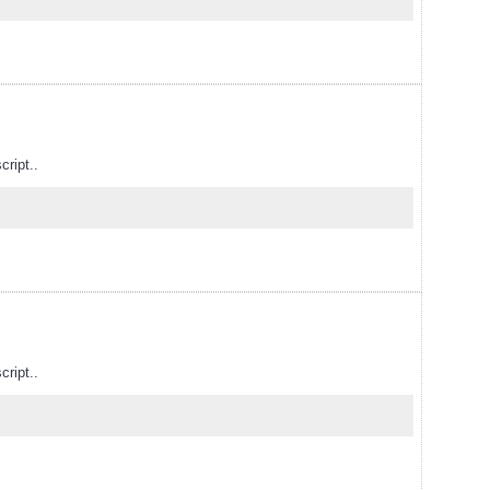
cript..
cript..