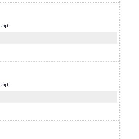
cript..
cript..