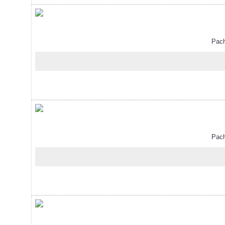
Pachet
Pachet