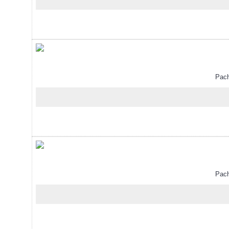
Pachet
Pachet