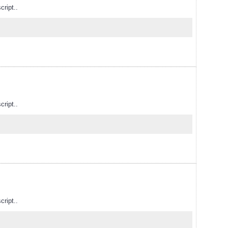
cript..
cript..
cript..