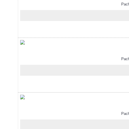
Pachet
Pachet
Pachet