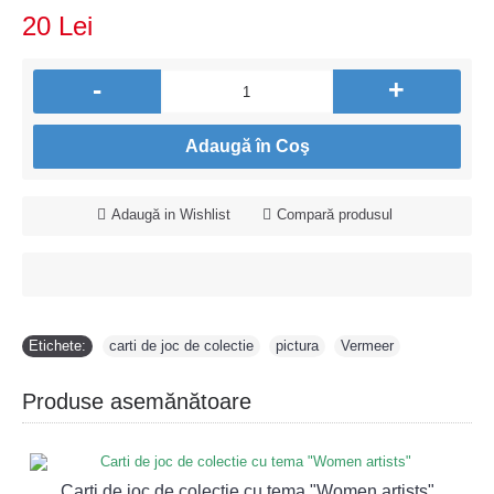
20 Lei
-
+
Adaugă în Coş
Adaugă in Wishlist
Compară produsul
Etichete:
carti de joc de colectie
,
pictura
,
Vermeer
Produse asemănătoare
Carti de joc de colectie cu tema "Women artists"