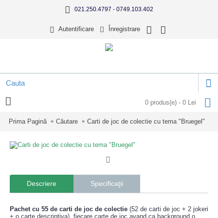
021.250.4797 - 0749.103.402
Autentificare
Înregistrare
0 produs(e) - 0 Lei
Prima Pagină
Căutare
Carti de joc de colectie cu tema "Bruegel"
Descriere
Specificaţii
Pachet cu 55 de carti de joc de colectie
(52 de carti de joc + 2 jokeri
+ o carte descriptiva), fiecare carte de joc avand ca background o