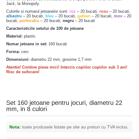
Jack, la Monopoly.
Culorile si numarul jetoanelor sunt:
roz
– 20 bucati,
rosu
– 20 bucati,
albastru
– 20 bucati,
bleu
– 20 bucati,
galben
– 20 bucati,
mov
– 20
bucati,
portocaliu
– 20 bucati,
negru
– 20 bucati
Caracteristicile setului de 100 de jetoane
Material:
plastic
Numar jetoane in set:
160 bucati
Forma:
cerc
Dimensiuni:
diametru 22 mm, grosime 1,7 mm
Atentie! Contine piese mici! Interzis copiilor copiilor sub 3 ani!
Risc de sufocare!
Set 160 jetoane pentru jocuri, diametru 22
mm, in 8 culori
Nota:
toate produsele listate pe site au preturi cu TVA inclus.