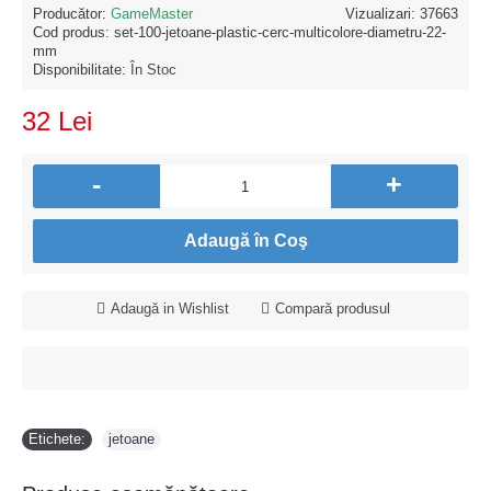
Producător:
GameMaster
Vizualizari: 37663
Cod produs:
set-100-jetoane-plastic-cerc-multicolore-diametru-22-
mm
Disponibilitate:
În Stoc
32 Lei
-
+
Adaugă în Coş
Adaugă in Wishlist
Compară produsul
Etichete:
jetoane