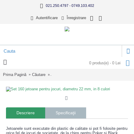
021.250.4797 - 0749.103.402
Autentificare
Înregistrare
0 produs(e) - 0 Lei
Prima Pagină
Căutare
Set 160 jetoane pentru jocuri, diametru 22 mm, i
Descriere
Specificaţii
Jetoanele sunt executate din plastic de calitate si pot fi folosite pentru
orice fel de jocuri de societate, de la chips pentru Poker si Black