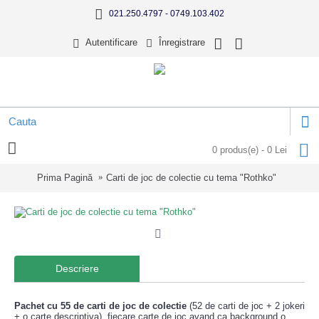
021.250.4797 - 0749.103.402
Autentificare
Înregistrare
0 produs(e) - 0 Lei
Prima Pagină
Carti de joc de colectie cu tema "Rothko"
Descriere
Pachet cu 55 de carti de joc de colectie
(52 de carti de joc + 2 jokeri
+ o carte descriptiva), fiecare carte de joc avand ca background o