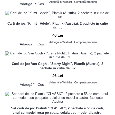
Adaugă in Wishlist
Compară produsul
Adaugă în Coş
Carti de joc "Klimt - Adele", Piatnik (Austria), 2 pachete in cutie
de lux
46 Lei
Adaugă in Wishlist
Compară produsul
Adaugă în Coş
Carti de joc Van Gogh - "Starry Night", Piatnik (Austria), 2
pachete in cutie de lux
46 Lei
Adaugă in Wishlist
Compară produsul
Adaugă în Coş
Set carti de joc Piatnik "CLASSIC", 2 pachete a 55 de carti,
unul cu model rosu pe spate, celalalt cu model albastru,