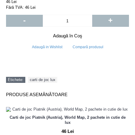
46 Lei
Fără TVA: 46 Lei
-
+
Adaugă în Coş
Adaugă in Wishlist
Compară produsul
Etichete:
carti de joc lux
PRODUSE ASEMĂNĂTOARE
Carti de joc Piatnik (Austria), World Map, 2 pachete in cutie de
lux
46 Lei