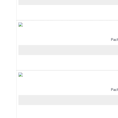
Pachet
Pachet