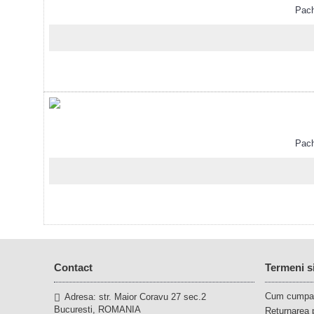
Pachet
Pachet
Contact
Termeni si
Cum cumpa
Adresa: str. Maior Coravu 27 sec.2
Bucuresti, ROMANIA
Returnarea 