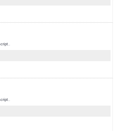
cript..
cript..