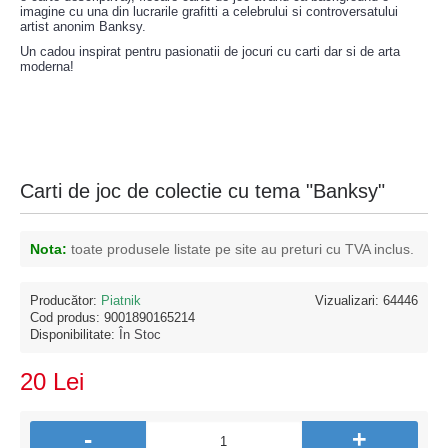
imagine cu una din lucrarile grafitti a celebrului si controversatului
artist anonim Banksy.
Un cadou inspirat pentru pasionatii de jocuri cu carti dar si de arta
moderna!
Carti de joc de colectie cu tema "Banksy"
Nota:
toate produsele listate pe site au preturi cu TVA inclus.
Producător:
Piatnik
Vizualizari: 64446
Cod produs:
9001890165214
Disponibilitate:
În Stoc
20 Lei
-
+