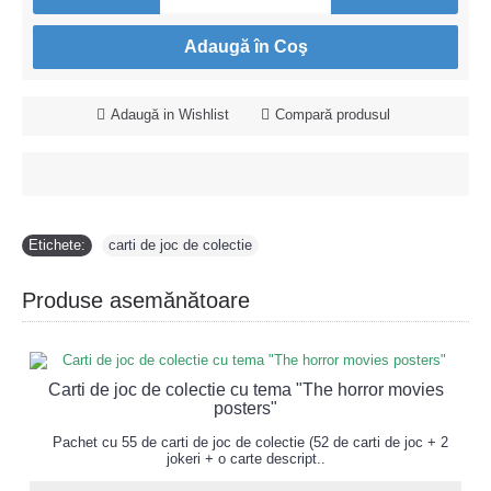
Adaugă în Coş
Adaugă in Wishlist
Compară produsul
Etichete:
carti de joc de colectie
Produse asemănătoare
Carti de joc de colectie cu tema "The horror movies
posters"
Pachet cu 55 de carti de joc de colectie (52 de carti de joc + 2
jokeri + o carte descript..