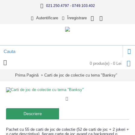
021.250.4797 - 0749.103.402
Autentificare
Înregistrare
0 produs(e) - 0 Lei
Prima Pagină
Carti de joc de colectie cu tema "Banksy"
Descriere
Pachet cu 55 de carti de joc de colectie (52 de carti de joc + 2 jokeri +
o carte descriptiva), fiecare carte de joc avand ca background o