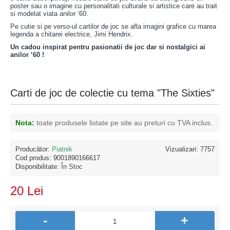
poster sau o imagine cu personalitati culturale si artistice care au trait
si modelat viata anilor ‘60.
Pe cutie si pe verso-ul cartilor de joc se afla imagini grafice cu marea
legenda a chitarei electrice, Jimi Hendrix.
Un cadou inspirat pentru pasionatii de joc dar si nostalgici ai
anilor ‘60 !
Carti de joc de colectie cu tema "The Sixties"
Nota:
toate produsele listate pe site au preturi cu TVA inclus.
Producător:
Piatnik
Vizualizari: 7757
Cod produs:
9001890166617
Disponibilitate:
În Stoc
20 Lei
-
+