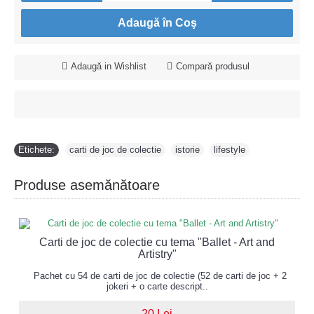
Adaugă în Coş
Adaugă in Wishlist
Compară produsul
Etichete:
carti de joc de colectie
,
istorie
,
lifestyle
Produse asemănătoare
Carti de joc de colectie cu tema "Ballet - Art and
Artistry"
Pachet cu 54 de carti de joc de colectie (52 de carti de joc + 2
jokeri + o carte descript..
20 Lei