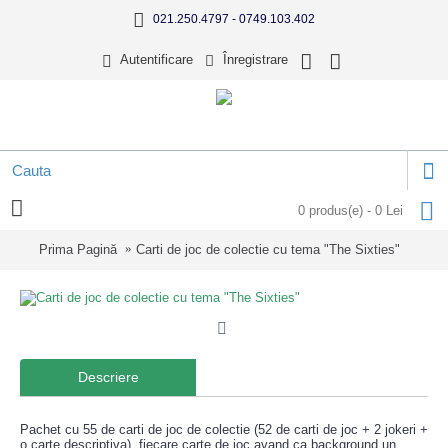
021.250.4797 - 0749.103.402
Autentificare
Înregistrare
0 produs(e) - 0 Lei
Prima Pagină
Carti de joc de colectie cu tema "The Sixties"
Descriere
Pachet cu 55 de carti de joc de colectie (52 de carti de joc + 2 jokeri +
o carte descriptiva), fiecare carte de joc avand ca background un