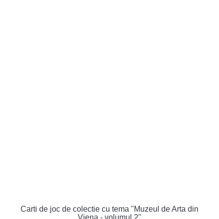
Carti de joc de colectie cu tema "Muzeul de Arta din
Viena - volumul 2"