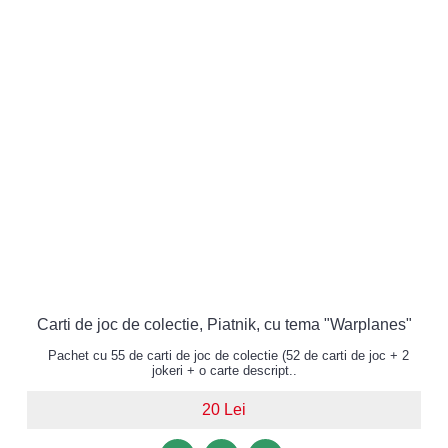
Carti de joc de colectie, Piatnik, cu tema "Warplanes"
Pachet cu 55 de carti de joc de colectie (52 de carti de joc + 2
jokeri + o carte descript..
20 Lei