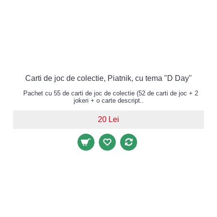
Carti de joc de colectie, Piatnik, cu tema "D Day"
Pachet cu 55 de carti de joc de colectie (52 de carti de joc + 2
jokeri + o carte descript..
20 Lei