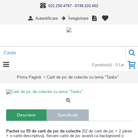
021.250.4797 - 0749.103.402
Autentificare
Înregistrare
0 produs(e) - 0 Lei
Prima Pagină
Carti de joc de colectie cu tema "Tanks"
Descriere
Specificaţii
Pachet cu 55 de carti de joc de colectie
(52 de carti de joc + 2 jokeri
+ o carte descriptiva), fiecare carte de joc avand ca background o