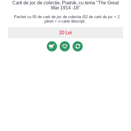
Carti de joc de colectie, Piatnik, cu tema "The Great
War 1914 -18"
Pachet cu 55 de carti de joc de colectie (52 de carti de joc + 2
jokeri + o carte descript..
20 Lei