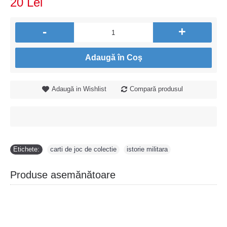
20 Lei
-
+
Adaugă în Coş
Adaugă in Wishlist
Compară produsul
Etichete:
carti de joc de colectie
,
istorie militara
Produse asemănătoare