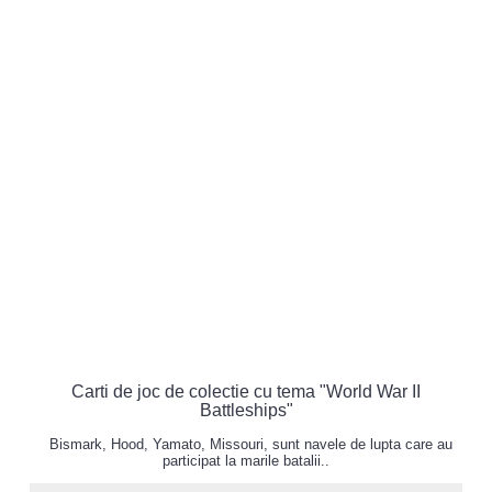
Carti de joc de colectie cu tema "World War II
Battleships"
Bismark, Hood, Yamato, Missouri, sunt navele de lupta care au
participat la marile batalii..