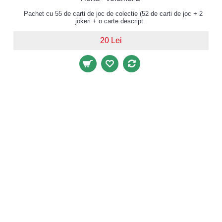
Pachet cu 55 de carti de joc de colectie (52 de carti de joc + 2
jokeri + o carte descript..
20 Lei