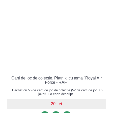
Carti de joc de colectie, Piatnik, cu tema "Royal Air
Force - RAF"
Pachet cu 55 de carti de joc de colectie (52 de carti de joc + 2
jokeri + o carte descript..
20 Lei