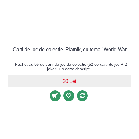
Carti de joc de colectie, Piatnik, cu tema "World War
II"
Pachet cu 55 de carti de joc de colectie (52 de carti de joc + 2
jokeri + o carte descript..
20 Lei