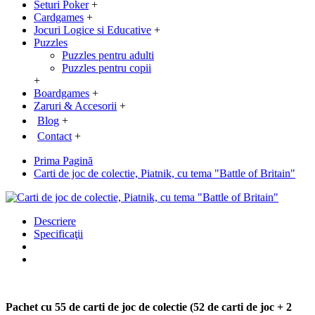
Seturi Poker
+
Cardgames
+
Jocuri Logice si Educative
+
Puzzles
Puzzles pentru adulti
Puzzles pentru copii
+
Boardgames
+
Zaruri & Accesorii
+
Blog
+
Contact
+
Prima Pagină
Carti de joc de colectie, Piatnik, cu tema "Battle of Britain"
Descriere
Specificaţii
Pachet cu 55 de carti de joc de colectie (52 de carti de joc + 2