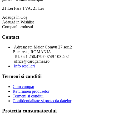
21 Lei
Fără TVA: 21 Lei
Adaugă în Coş
Adaugă in Wishlist
Compară produsul
Contact
Adresa: str. Maior Coravu 27 sec.2
Bucuresti, ROMANIA
Tel: 021 250.4797 0749 103.402
office@cardgames.ro
Info reselleri
Termeni si conditii
Cum cumpar
Returnarea produselor
Termeni si conditii
Confidentialitate si protectia datelor
Protectia consumatorului